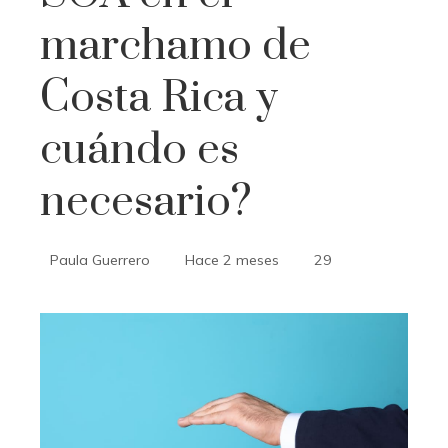
marchamo de
Costa Rica y
cuándo es
necesario?
Paula Guerrero
Hace 2 meses
29