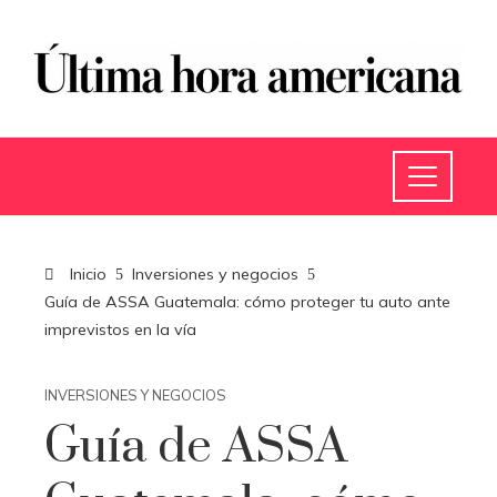
Inicio
Inversiones y negocios
Guía de ASSA Guatemala: cómo proteger tu auto ante
imprevistos en la vía
INVERSIONES Y NEGOCIOS
Guía de ASSA