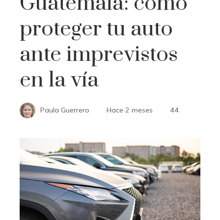
Guatemala: cómo
proteger tu auto
ante imprevistos
en la vía
Paula Guerrero
Hace 2 meses
44