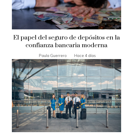
El papel del seguro de depósitos en la
confianza bancaria moderna
Paula Guerrero
Hace 4 días