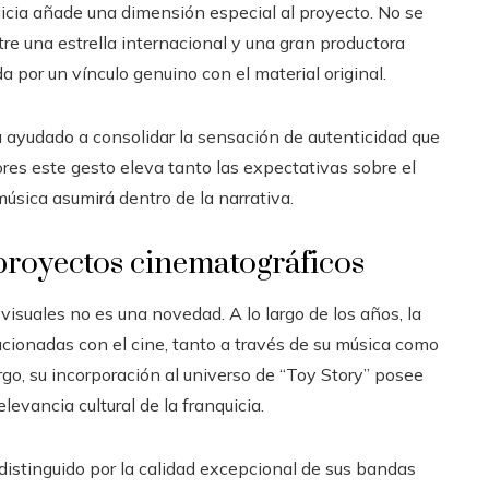
uicia añade una dimensión especial al proyecto. No se
re una estrella internacional y una gran productora
 por un vínculo genuino con el material original.
a ayudado a consolidar la sensación de autenticidad que
res este gesto eleva tanto las expectativas sobre el
música asumirá dentro de la narrativa.
 proyectos cinematográficos
isuales no es una novedad. A lo largo de los años, la
lacionadas con el cine, tanto a través de su música como
go, su incorporación al universo de “Toy Story” posee
elevancia cultural de la franquicia.
n distinguido por la calidad excepcional de sus bandas