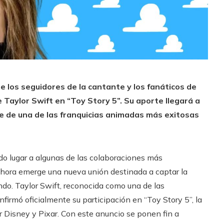
 los seguidores de la cantante y los fanáticos de
e Taylor Swift en “Toy Story 5”. Su aporte llegará a
e de una de las franquicias animadas más exitosas
ado lugar a algunas de las colaboraciones más
ahora emerge una nueva unión destinada a captar la
do. Taylor Swift, reconocida como una de las
firmó oficialmente su participación en “Toy Story 5”, la
 Disney y Pixar. Con este anuncio se ponen fin a