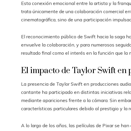
Esta conexión emocional entre la artista y la franq
trata únicamente de una colaboración comercial ent
cinematográfica, sino de una participación impulsada
El reconocimiento público de Swift hacia la saga h
envuelve la colaboración, y para numerosos seguido
resultado final como el interés en la función que la 
El impacto de Taylor Swift en
La presencia de Taylor Swift en producciones audiov
cantante ha participado en distintas iniciativas re
mediante apariciones frente a la cámara. Sin embar
características particulares debido al prestigio y la r
A lo largo de los años, las películas de Pixar se ha