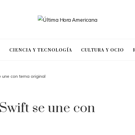
S
CIENCIA Y TECNOLOGÍA
CULTURA Y OCIO
e une con tema original
 Swift se une con