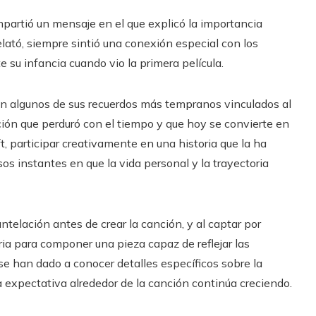
mpartió un mensaje en el que explicó la importancia
elató, siempre sintió una conexión especial con los
 su infancia cuando vio la primera película.
 en algunos de sus recuerdos más tempranos vinculados al
ación que perduró con el tiempo y que hoy se convierte en
, participar creativamente en una historia que la ha
s instantes en que la vida personal y la trayectoria
telación antes de crear la canción, y al captar por
ria para componer una pieza capaz de reflejar las
se han dado a conocer detalles específicos sobre la
la expectativa alrededor de la canción continúa creciendo.