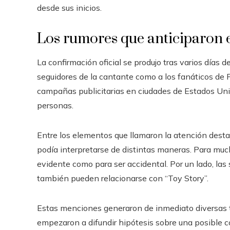
desde sus inicios.
Los rumores que anticiparon 
La confirmación oficial se produjo tras varios días 
seguidores de la cantante como a los fanáticos de 
campañas publicitarias en ciudades de Estados Unid
personas.
Entre los elementos que llamaron la atención desta
podía interpretarse de distintas maneras. Para mu
evidente como para ser accidental. Por un lado, las
también pueden relacionarse con “Toy Story”.
Estas menciones generaron de inmediato diversas t
empezaron a difundir hipótesis sobre una posible co