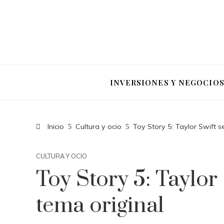
INVERSIONES Y NEGOCIO
Inicio
Cultura y ocio
Toy Story 5: Taylor Swift s
CULTURA Y OCIO
Toy Story 5: Taylor
tema original