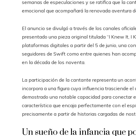
semanas de especulaciones y se ratifica que la can
emocional que acompañará la renovada aventura de
El anuncio se divulgó a través de los canales oficia
presentado una pieza original titulada “I Knew It, I 
plataformas digitales a partir del 5 de junio, una c
seguidores de Swift como entre quienes han acompa
en la década de los noventa.
La participación de la cantante representa un acon
incorpora a una figura cuya influencia trasciende el 
demostrado una notable capacidad para conectar e
característica que encaja perfectamente con el espí
precisamente a partir de historias cargadas de nost
Un sueño de la infancia que po