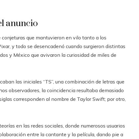
el anuncio
de conjeturas que mantuvieron en vilo tanto a los
Pixar, y todo se desencadenó cuando surgieron distintas
os y México que avivaron la curiosidad de miles de
caban las iniciales “TS”, una combinación de letras que
chos observadores, la coincidencia resultaba demasiado
 siglas corresponden al nombre de Taylor Swift; por otro,
eorías en las redes sociales, donde numerosos usuarios
laboración entre la cantante y la película, dando pie a