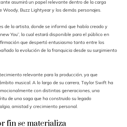
tante asumirá un papel relevante dentro de la carga
 Woody, Buzz Lightyear y los demás personajes.
les de la artista, donde se informó que había creado y
Knew You”, la cual estará disponible para el público en
onfirmación que despertó entusiasmo tanto entre los
ñado la evolución de la franquicia desde su surgimiento
tecimiento relevante para la producción, ya que
ámbito musical. A lo largo de su carrera, Taylor Swift ha
mocionalmente con distintas generaciones, una
ritu de una saga que ha construido su legado
algia, amistad y crecimiento personal.
r fin se materializa