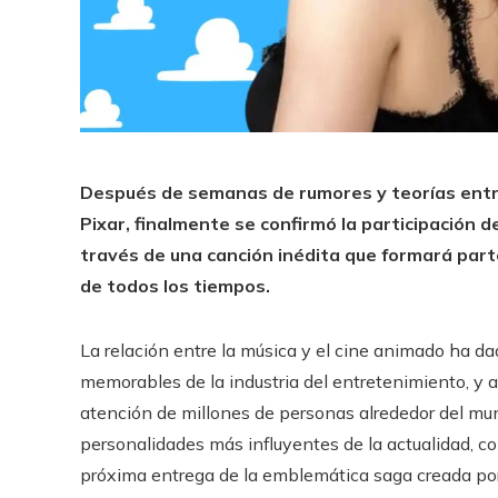
Después de semanas de rumores y teorías entre
Pixar, finalmente se confirmó la participación d
través de una canción inédita que formará part
de todos los tiempos.
La relación entre la música y el cine animado ha d
memorables de la industria del entretenimiento, y 
atención de millones de personas alrededor del mun
personalidades más influyentes de la actualidad, con
próxima entrega de la emblemática saga creada por