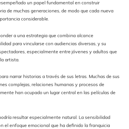
 desempeñado un papel fundamental en construir
ria de muchas generaciones, de modo que cada nueva
portancia considerable.
sponder a una estrategia que combina alcance
ilidad para vincularse con audiencias diversas, y su
spectadores, especialmente entre jóvenes y adultos que
a artista.
ara narrar historias a través de sus letras. Muchas de sus
ones complejas, relaciones humanas y procesos de
mente han ocupado un lugar central en las películas de
odría resultar especialmente natural. La sensibilidad
on el enfoque emocional que ha definido la franquicia