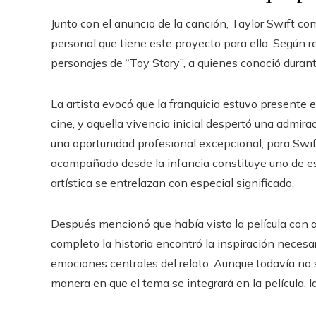
Junto con el anuncio de la canción, Taylor Swift co
personal que tiene este proyecto para ella. Según r
personajes de “Toy Story”, a quienes conoció durante
La artista evocó que la franquicia estuvo presente
cine, y aquella vivencia inicial despertó una admir
una oportunidad profesional excepcional; para Swift
acompañado desde la infancia constituye uno de eso
artística se entrelazan con especial significado.
Después mencionó que había visto la película con an
completo la historia encontró la inspiración necesa
emociones centrales del relato. Aunque todavía no 
manera en que el tema se integrará en la película, 