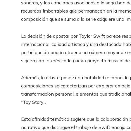
sonoras, y las canciones asociadas a la saga han
recuerdos imborrables que permanecen en la memo
composición que se suma a la serie adquiere una im
La decisión de apostar por Taylor Swift parece re
internacional, calidad artística y una destacada hab
participación podría atraer a un número mayor de e
siguen con interés cada nuevo proyecto musical de l
Además, la artista posee una habilidad reconocida p
composiciones se caracterizan por explorar emoci
transformación personal, elementos que tradicional
“Toy Story”.
Esta afinidad temática sugiere que la colaboración p
narrativa que distingue el trabajo de Swift encaja c