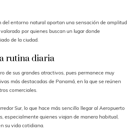
ión del entorno natural aportan una sensación de amplitud
 valorado por quienes buscan un lugar donde
ado de la ciudad.
a rutina diaria
tro de sus grandes atractivos, pues permanece muy
ativas más destacadas de Panamá, en la que se reúnen
tros comerciales.
edor Sur, lo que hace más sencillo llegar al Aeropuerto
, especialmente quienes viajan de manera habitual,
n su vida cotidiana.