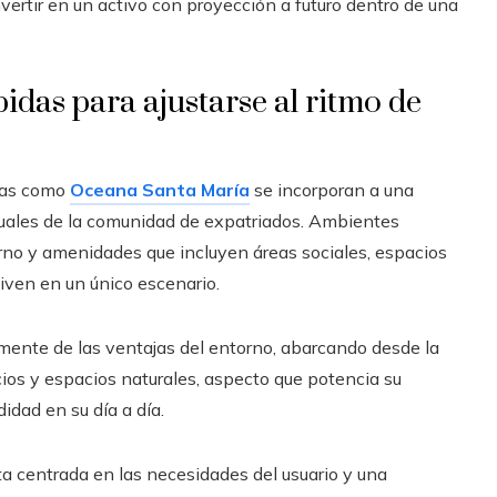
nvertir en un activo con proyección a futuro dentro de una
idas para ajustarse al ritmo de
ivas como
Oceana Santa María
se incorporan a una
ales de la comunidad de expatriados. Ambientes
rno y amenidades que incluyen áreas sociales, espacios
iven en un único escenario.
amente de las ventajas del entorno, abarcando desde la
cios y espacios naturales, aspecto que potencia su
idad en su día a día.
ta centrada en las necesidades del usuario y una