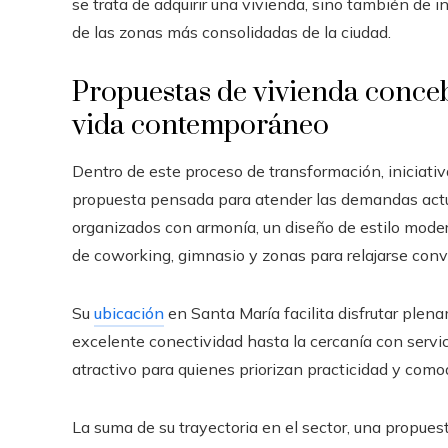
se trata de adquirir una vivienda, sino también de i
de las zonas más consolidadas de la ciudad.
Propuestas de vivienda conceb
vida contemporáneo
Dentro de este proceso de transformación, iniciat
propuesta pensada para atender las demandas actu
organizados con armonía, un diseño de estilo mode
de coworking, gimnasio y zonas para relajarse conv
Su
ubicación
en Santa María facilita disfrutar plen
excelente conectividad hasta la cercanía con servi
atractivo para quienes priorizan practicidad y comod
La suma de su trayectoria en el sector, una propues