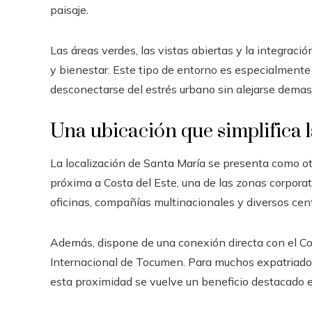
paisaje.
Las áreas verdes, las vistas abiertas y la integrac
y bienestar. Este tipo de entorno es especialmente
desconectarse del estrés urbano sin alejarse demasi
Una ubicación que simplifica l
La localización de Santa María se presenta como o
próxima a Costa del Este, una de las zonas corpor
oficinas, compañías multinacionales y diversos cen
Además, dispone de una conexión directa con el Corr
Internacional de Tocumen. Para muchos expatriados
esta proximidad se vuelve un beneficio destacado e