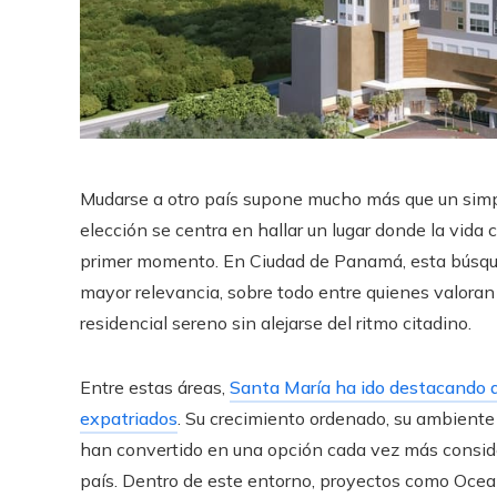
Mudarse a otro país supone mucho más que un simp
elección se centra en hallar un lugar donde la vida
primer momento. En Ciudad de Panamá, esta búsqu
mayor relevancia, sobre todo entre quienes valoran
residencial sereno sin alejarse del ritmo citadino.
Entre estas áreas,
Santa María ha ido destacando 
expatriados
. Su crecimiento ordenado, su ambiente 
han convertido en una opción cada vez más conside
país. Dentro de este entorno, proyectos como Ocea