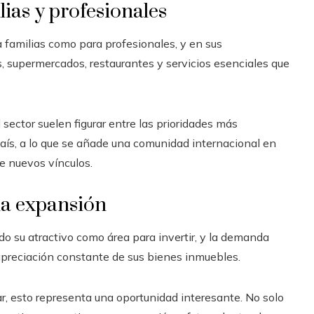
ias y profesionales
 familias como para profesionales, y en sus
s, supermercados, restaurantes y servicios esenciales que
 sector suelen figurar entre las prioridades más
aís, a lo que se añade una comunidad internacional en
de nuevos vínculos.
na expansión
do su atractivo como área para invertir, y la demanda
apreciación constante de sus bienes inmuebles.
r, esto representa una oportunidad interesante. No solo