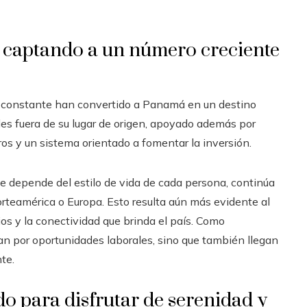
 captando a un número creciente
o constante han convertido a Panamá en un destino
es fuera de su lugar de origen, apoyado además por
eros y un sistema orientado a fomentar la inversión.
que depende del estilo de vida de cada persona, continúa
rteamérica o Europa. Esto resulta aún más evidente al
icios y la conectividad que brinda el país. Como
n por oportunidades laborales, sino que también llegan
te.
o para disfrutar de serenidad y