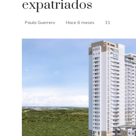
expatriados
Paula Guerrero
Hace 6 meses
31