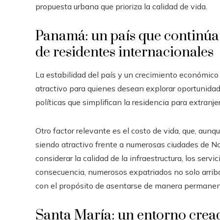
propuesta urbana que prioriza la calidad de vida.
Panamá: un país que continúa
de residentes internacionales
La estabilidad del país y un crecimiento económic
atractivo para quienes desean explorar oportunidad
políticas que simplifican la residencia para extranj
Otro factor relevante es el costo de vida, que, aun
siendo atractivo frente a numerosas ciudades de No
considerar la calidad de la infraestructura, los serv
consecuencia, numerosos expatriados no solo arriba
con el propósito de asentarse de manera permanen
Santa María: un entorno cread