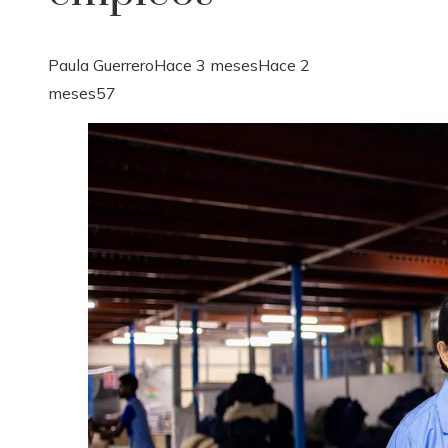
Paula Guerrero
Hace 3 meses
Hace 2
meses
57