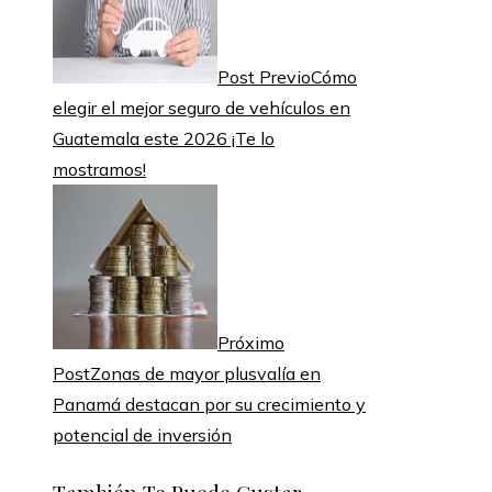
Post Previo
Cómo
elegir el mejor seguro de vehículos en
Guatemala este 2026 ¡Te lo
mostramos!
Próximo
Post
Zonas de mayor plusvalía en
Panamá destacan por su crecimiento y
potencial de inversión
También Te Puede Gustar