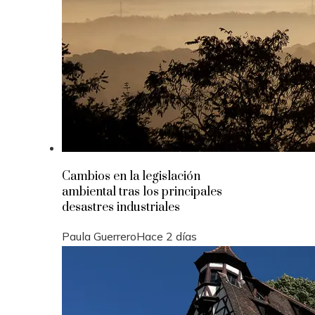
Cambios en la legislación
ambiental tras los principales
desastres industriales
Paula Guerrero
Hace 2 días