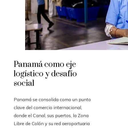
Panamá como eje
logístico y desafío
social
Panamá se consolida como un punto
clave del comercio internacional,
donde el Canal, sus puertos, la Zona
Libre de Colón y su red aeroportuaria