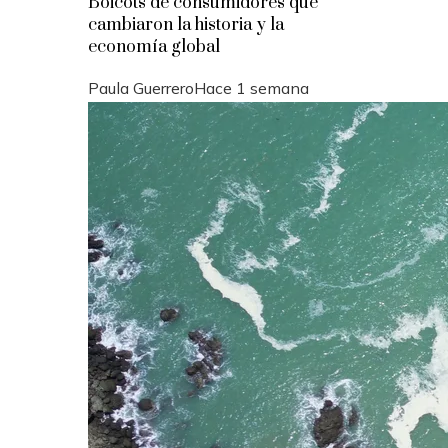
Boicots de consumidores que
cambiaron la historia y la
economía global
Paula Guerrero
Hace 1 semana