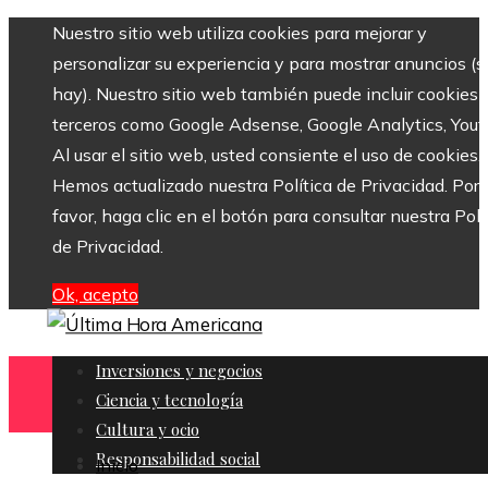
Nuestro sitio web utiliza cookies para mejorar y
personalizar su experiencia y para mostrar anuncios (si
hay). Nuestro sitio web también puede incluir cookies 
terceros como Google Adsense, Google Analytics, Yout
Al usar el sitio web, usted consiente el uso de cookies.
Hemos actualizado nuestra Política de Privacidad. Por
favor, haga clic en el botón para consultar nuestra Polí
de Privacidad.
Ok, acepto
Inversiones y negocios
Ciencia y tecnología
Cultura y ocio
Responsabilidad social
Inicio