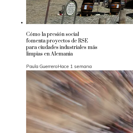
Cómo la presión social
fomenta proyectos de RSE
para ciudades industriales más
limpias en Alemania
Paula Guerrero
Hace 1 semana