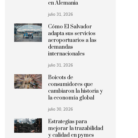
en Alemania
julio 31, 2026
Cómo El Salvador
adapta sus servicios
aeroportuarios a las
demandas
internacionales
julio 31, 2026
Boicots de
consumidores que
cambiaron la historia y
la economía global
julio 30, 2026
Estrategias para
mejorar la trazabilidad
y calidad en pymes