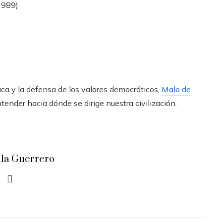
1989)
ica y la defensa de los valores democráticos,
Malo de
ender hacia dónde se dirige nuestra civilización.
ula Guerrero