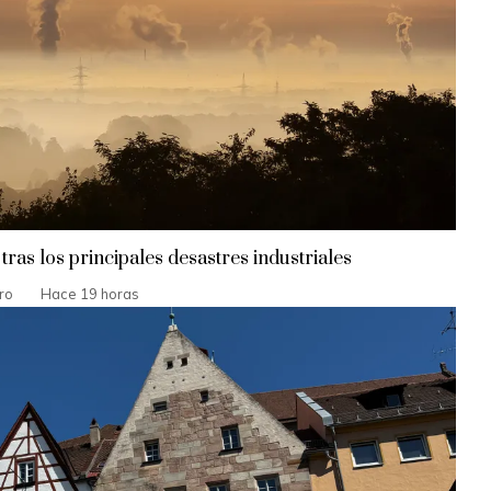
tras los principales desastres industriales
ro
Hace 19 horas