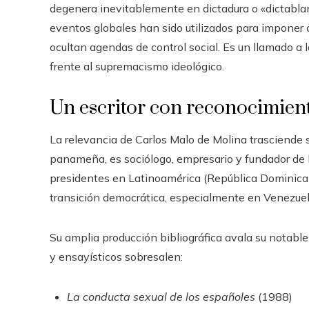
degenera inevitablemente en dictadura o «dictablan
eventos globales han sido utilizados para impone
ocultan agendas de control social. Es un llamado a l
frente al supremacismo ideológico.
Un escritor con reconocimient
La relevancia de Carlos Malo de Molina trasciende 
panameña, es sociólogo, empresario y fundador de l
presidentes en Latinoamérica (República Dominican
transición democrática, especialmente en Venezuel
Su amplia producción bibliográfica avala su notable c
y ensayísticos sobresalen:
La conducta sexual de los españoles
(1988)