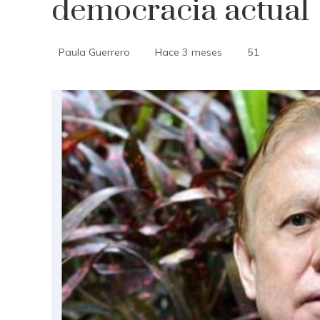
democracia actual
Paula Guerrero
Hace 3 meses
51