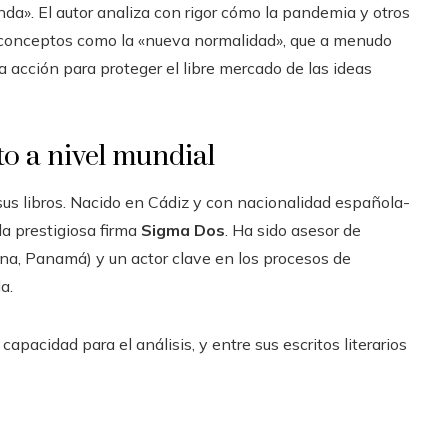
da». El autor analiza con rigor cómo la pandemia y otros
r conceptos como la «nueva normalidad», que a menudo
a acción para proteger el libre mercado de las ideas
o a nivel mundial
sus libros. Nacido en Cádiz y con nacionalidad española-
a prestigiosa firma
Sigma Dos
. Ha sido asesor de
a, Panamá) y un actor clave en los procesos de
a.
apacidad para el análisis, y entre sus escritos literarios