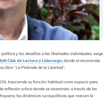
olítica y los desafíos a las libertades individuales, surge
yM Club de Lectura y Liderazgo
,
donde el reconocido
su libro “La Pirámide de la Libertad”
.
 2026, trasciende su función habitual como espacio para
 de reflexión crítica donde se examinan, a través de las
hispana, las dinámicas sociopolíticas que marcan la