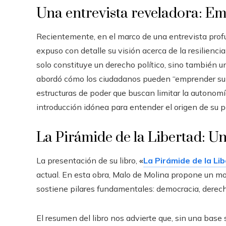
Una entrevista reveladora: E
Recientemente, en el marco de una entrevista prof
expuso con detalle su visión acerca de la resilienci
solo constituye un derecho político, sino también un
abordó cómo los ciudadanos pueden “emprender su pr
estructuras de poder que buscan limitar la autonom
introducción idónea para entender el origen de su 
La Pirámide de la Libertad: U
La presentación de su libro,
«
La Pirámide de la Li
actual. En esta obra, Malo de Molina propone un mod
sostiene pilares fundamentales: democracia, dere
El resumen del libro nos advierte que, sin una base s