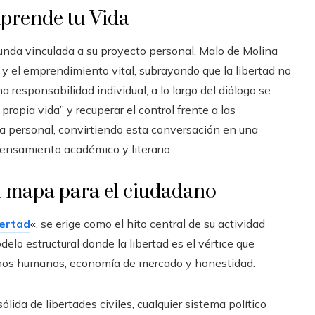
mprende tu Vida
unda vinculada a su proyecto personal, Malo de Molina
a y el emprendimiento vital, subrayando que la libertad no
a responsabilidad individual; a lo largo del diálogo se
opia vida” y recuperar el control frente a las
ía personal, convirtiendo esta conversación en una
pensamiento académico y literario.
n mapa para el ciudadano
bertad
«
, se erige como el hito central de su actividad
elo estructural donde la libertad es el vértice que
chos humanos, economía de mercado y honestidad.
ólida de libertades civiles, cualquier sistema político