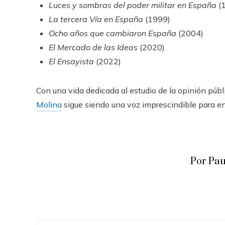
Luces y sombras del poder militar en España
(
La tercera Vía en España
(1999)
Ocho años que cambiaron España
(2004)
El Mercado de las Ideas
(2020)
El Ensayista
(2022)
Con una vida dedicada al estudio de la opinión públ
Molina
sigue siendo una voz imprescindible para ent
Por Pa