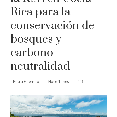
Rica para la
conservación de
bosques y
carbono
neutralidad
Paula Guerrero
Hace 1 mes
18