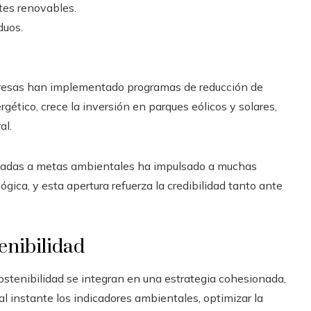
ntes renovables.
duos.
empresas han implementado programas de reducción de
rgético, crece la inversión en parques eólicos y solares,
al.
ociadas a metas ambientales ha impulsado a muchas
ógica, y esta apertura refuerza la credibilidad tanto ante
tenibilidad
 sostenibilidad se integran en una estrategia cohesionada,
al instante los indicadores ambientales, optimizar la