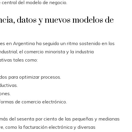
central del modelo de negocio.
ncia, datos y nuevos modelos de
les en Argentina ha seguido un ritmo sostenido en los
dustrial, el comercio minorista y la industria
ativas tales como:
dos para optimizar procesos.
ductivas.
ones.
aformas de comercio electrónico.
más del sesenta por ciento de las pequeñas y medianas
, como la facturación electrónica y diversas