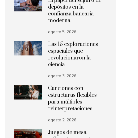
El papel del seguro de
depósitos en la
confianza bancaria
moderna
agosto 5, 2026
Las 15 exploraciones
espaciales que
revolucionaron la
ciencia
agosto 3, 2026
Canciones con
estructuras flexibles
para múltiples
reinterpretaciones
agosto 2, 2026
Juegos de mesa