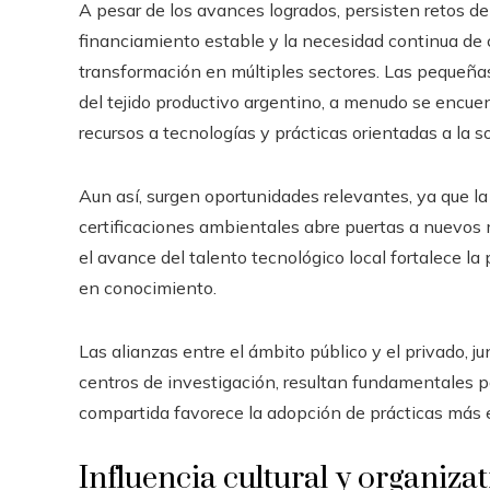
A pesar de los avances logrados, persisten retos de g
financiamiento estable y la necesidad continua de 
transformación en múltiples sectores. Las pequeñ
del tejido productivo argentino, a menudo se encue
recursos a tecnologías y prácticas orientadas a la so
Aun así, surgen oportunidades relevantes, ya que l
certificaciones ambientales abre puertas a nuevos
el avance del talento tecnológico local fortalece l
en conocimiento.
Las alianzas entre el ámbito público y el privado, 
centros de investigación, resultan fundamentales p
compartida favorece la adopción de prácticas más ef
Influencia cultural y organizat