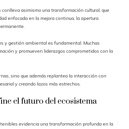
s conlleva asimismo una transformación cultural, que
ad enfocada en la mejora continua, la apertura
 permanente.
ales y gestión ambiental es fundamental. Muchas
rmación y promueven liderazgos comprometidos con la
rnas, sino que además replantea la interacción con
esarial y creando lazos más estrechos.
ne el futuro del ecosistema
stenibles evidencia una transformación profunda en la