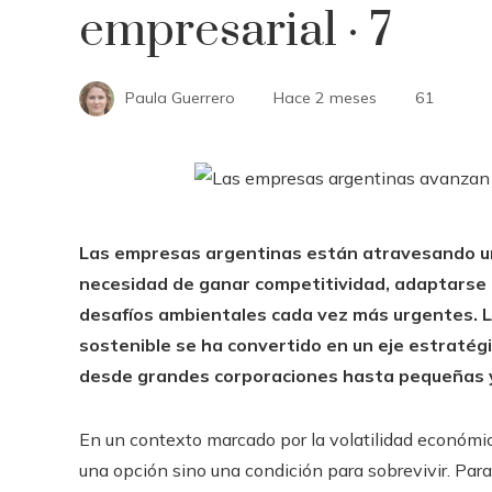
empresarial · 7
Paula Guerrero
Hace 2 meses
61
Las empresas argentinas están atravesando un
necesidad de ganar competitividad, adaptarse
desafíos ambientales cada vez más urgentes. L
sostenible se ha convertido en un eje estratég
desde grandes corporaciones hasta pequeñas 
En un contexto marcado por la volatilidad económica
una opción sino una condición para sobrevivir. Para