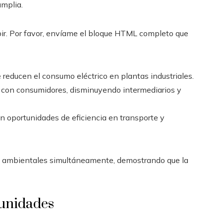
amplia.
ir. Por favor, envíame el bloque HTML completo que
 reducen el consumo eléctrico en plantas industriales.
 con consumidores, disminuyendo intermediarios y
an oportunidades de eficiencia en transporte y
y ambientales simultáneamente, demostrando que la
tunidades