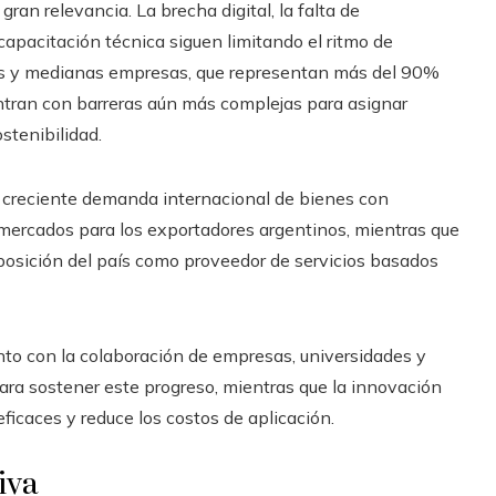
ran relevancia. La brecha digital, la falta de
capacitación técnica siguen limitando el ritmo de
as y medianas empresas, que representan más del 90%
ntran con barreras aún más complejas para asignar
stenibilidad.
a creciente demanda internacional de bienes con
 mercados para los exportadores argentinos, mientras que
a posición del país como proveedor de servicios basados
junto con la colaboración de empresas, universidades y
ara sostener este progreso, mientras que la innovación
icaces y reduce los costos de aplicación.
iva