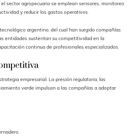
 el sector agropecuario se emplean sensores, monitoreo
ctividad y reducir los gastos operativos.
tecnológico argentino, del cual han surgido compañías
as entidades sustentan su competitividad en la
apacitación continua de profesionales especializados.
ompetitiva
rategia empresarial. La presión regulatoria, las
ciamiento verde impulsan a las compañías a adoptar
ernadero.