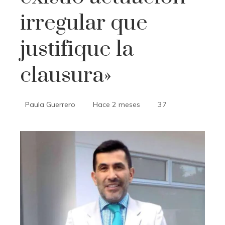
irregular que
justifique la
clausura»
Paula Guerrero
Hace 2 meses
37