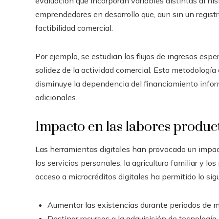
evaluación que incorporan variables distintas al hist
emprendedores en desarrollo que, aun sin un registr
factibilidad comercial.
Por ejemplo, se estudian los flujos de ingresos espe
solidez de la actividad comercial. Esta metodología 
disminuye la dependencia del financiamiento inform
adicionales.
Impacto en las labores product
Las herramientas digitales han provocado un impact
los servicios personales, la agricultura familiar y l
acceso a microcréditos digitales ha permitido lo sig
Aumentar las existencias durante periodos de
Destinar recursos a la adquisición de tecnología