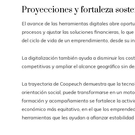
Proyecciones y fortaleza sost
El avance de las herramientas digitales abre oportu
procesos y ajustar las soluciones financieras, lo q
del ciclo de vida de un emprendimiento, desde su in
La digitalización también ayuda a disminuir los cost
competitivas y ampliar el alcance geográfico sin dep
La trayectoria de Coopeuch demuestra que la tecnolo
orientación social, puede transformarse en un motor
formación y acompañamiento se fortalece la activi
económico más equitativo, en el que los emprended
herramientas que les ayudan a afianzar estabilidad 