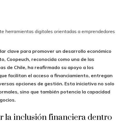
pilar clave para promover un desarrollo económico
to, Coopeuch, reconocida como una de las
s de Chile, ha reafirmado su apoyo a los
e facilitan el acceso a financiamiento, entregan
versas opciones de gestión. Esta iniciativa no solo
 formales, sino que también potencia la capacidad
gocios.
r la inclusión financiera dentro