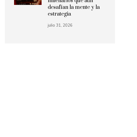
milenarios que aún
desafían la mente y la
estrategia
julio 31, 2026