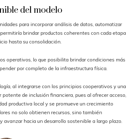
enible del modelo
nidades para incorporar análisis de datos, automatizar
ue permitiría brindar productos coherentes con cada etapa
icio hasta su consolidación.
os operativos, lo que posibilita brindar condiciones más
ender por completo de la infraestructura física.
gía, al integrarse con los principios cooperativos y una
 potente de inclusión financiera, pues al ofrecer acceso,
dad productiva local y se promueve un crecimiento
ores no solo obtienen recursos, sino también
y avanzar hacia un desarrollo sostenible a largo plazo.