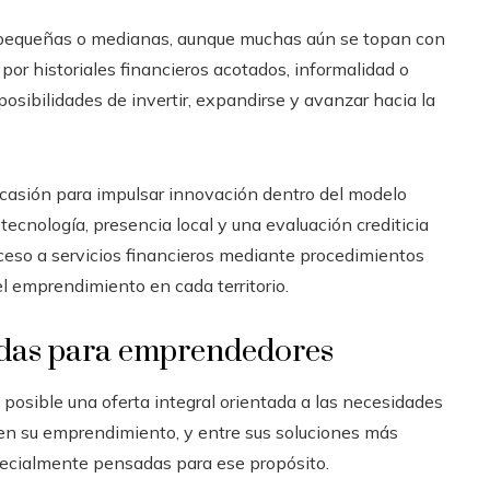
 pequeñas o medianas, aunque muchas aún se topan con
por historiales financieros acotados, informalidad o
posibilidades de invertir, expandirse y avanzar hacia la
asión para impulsar innovación dentro del modelo
ecnología, presencia local y una evaluación crediticia
cceso a servicios financieros mediante procedimientos
del emprendimiento en cada territorio.
adas para emprendedores
posible una oferta integral orientada a las necesidades
en su emprendimiento, y entre sus soluciones más
pecialmente pensadas para ese propósito.