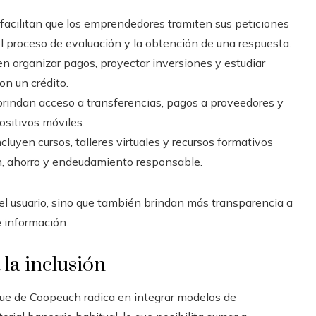
: facilitan que los emprendedores tramiten sus peticiones
l proceso de evaluación y la obtención de una respuesta.
en organizar pagos, proyectar inversiones y estudiar
n un crédito.
 brindan acceso a transferencias, pagos a proveedores y
ositivos móviles.
incluyen cursos, talleres virtuales y recursos formativos
n, ahorro y endeudamiento responsable.
el usuario, sino que también brindan más transparencia a
e información.
 la inclusión
ue de Coopeuch radica en integrar modelos de