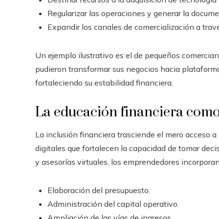
Regularizar las operaciones y generar la docume
Expandir los canales de comercialización a travé
Un ejemplo ilustrativo es el de pequeños comerciant
pudieron transformar sus negocios hacia plataform
fortaleciendo su estabilidad financiera.
La educación financiera como 
La inclusión financiera trasciende el mero acceso a
digitales que fortalecen la capacidad de tomar deci
y asesorías virtuales, los emprendedores incorpora
Elaboración del presupuesto.
Administración del capital operativo.
Ampliación de las vías de ingresos.