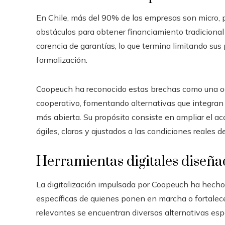
En Chile, más del 90% de las empresas son micro,
obstáculos para obtener financiamiento tradicional 
carencia de garantías, lo que termina limitando sus 
formalización.
Coopeuch ha reconocido estas brechas como una oc
cooperativo, fomentando alternativas que integran t
más abierta. Su propósito consiste en ampliar el a
ágiles, claros y ajustados a las condiciones reales 
Herramientas digitales diseñ
La digitalización impulsada por Coopeuch ha hecho 
específicas de quienes ponen en marcha o fortalec
relevantes se encuentran diversas alternativas es