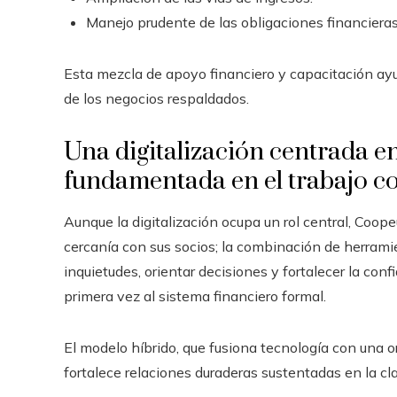
Manejo prudente de las obligaciones financieras
Esta mezcla de apoyo financiero y capacitación ayud
de los negocios respaldados.
Una digitalización centrada e
fundamentada en el trabajo c
Aunque la digitalización ocupa un rol central, Coo
cercanía con sus socios; la combinación de herramie
inquietudes, orientar decisiones y fortalecer la co
primera vez al sistema financiero formal.
El modelo híbrido, que fusiona tecnología con una or
fortalece relaciones duraderas sustentadas en la c