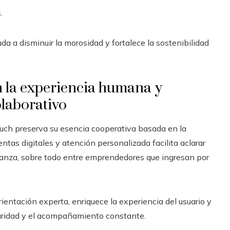
.
a a disminuir la morosidad y fortalece la sostenibilidad
n la experiencia humana y
olaborativo
peuch preserva su esencia cooperativa basada en la
ntas digitales y atención personalizada facilita aclarar
nfianza, sobre todo entre emprendedores que ingresan por
ientación experta, enriquece la experiencia del usuario y
laridad y el acompañamiento constante.