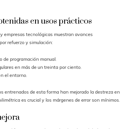
tenidas en usos prácticos
ón y empresas tecnológicas muestran avances
or refuerzo y simulación:
po de programación manual.
ulares en más de un treinta por ciento.
n el entorno.
cos entrenados de esta forma han mejorado la destreza en
milimétrica es crucial y los márgenes de error son mínimos.
mejora