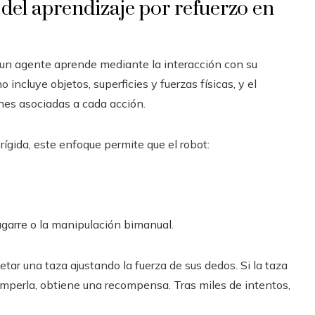
 del aprendizaje por refuerzo en
e un agente aprende mediante la interacción con su
o incluye objetos, superficies y fuerzas físicas, y el
nes asociadas a cada acción.
ígida, este enfoque permite que el robot:
arre o la manipulación bimanual.
tar una taza ajustando la fuerza de sus dedos. Si la taza
 romperla, obtiene una recompensa. Tras miles de intentos,