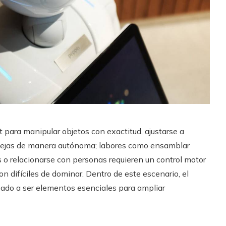
t para manipular objetos con exactitud, ajustarse a
plejas de manera autónoma; labores como ensamblar
 o relacionarse con personas requieren un control motor
n difíciles de dominar. Dentro de este escenario, el
do a ser elementos esenciales para ampliar