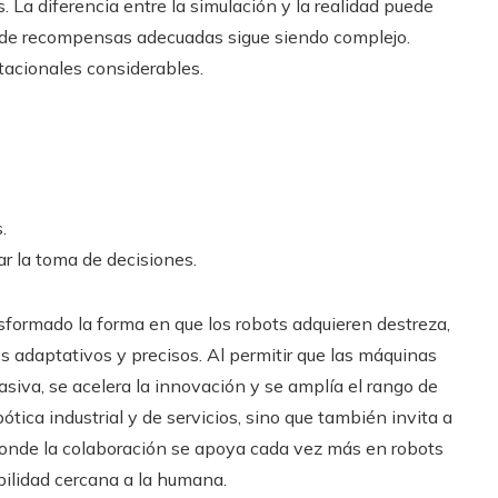
 La diferencia entre la simulación y la realidad puede
 de recompensas adecuadas sigue siendo complejo.
acionales considerables.
.
r la toma de decisiones.
nsformado la forma en que los robots adquieren destreza,
adaptativos y precisos. Al permitir que las máquinas
iva, se acelera la innovación y se amplía el rango de
bótica industrial y de servicios, sino que también invita a
donde la colaboración se apoya cada vez más en robots
bilidad cercana a la humana.