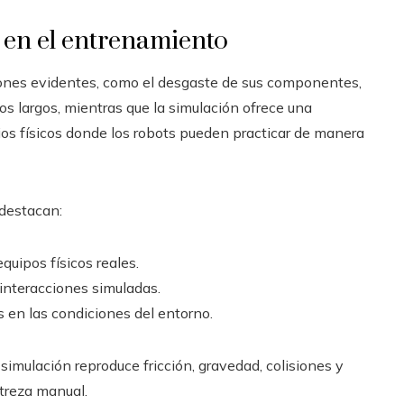
n en el entrenamiento
ciones evidentes, como el desgaste de sus componentes,
os largos, mientras que la simulación ofrece una
ios físicos donde los robots pueden practicar de manera
 destacan:
quipos físicos reales.
interacciones simuladas.
s en las condiciones del entorno.
simulación reproduce fricción, gravedad, colisiones y
streza manual.