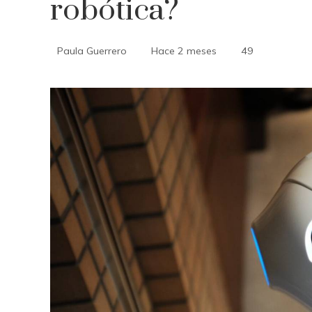
robótica?
Paula Guerrero
Hace 2 meses
49