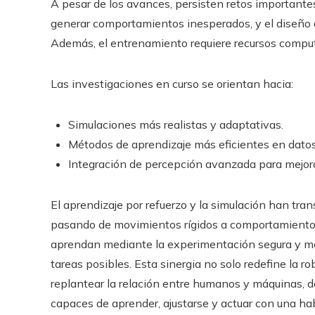
A pesar de los avances, persisten retos importantes.
generar comportamientos inesperados, y el diseño
Además, el entrenamiento requiere recursos comput
Las investigaciones en curso se orientan hacia:
Simulaciones más realistas y adaptativas.
Métodos de aprendizaje más eficientes en datos
Integración de percepción avanzada para mejora
El aprendizaje por refuerzo y la simulación han tra
pasando de movimientos rígidos a comportamientos 
aprendan mediante la experimentación segura y mas
tareas posibles. Esta sinergia no solo redefine la ro
replantear la relación entre humanos y máquinas, 
capaces de aprender, ajustarse y actuar con una ha