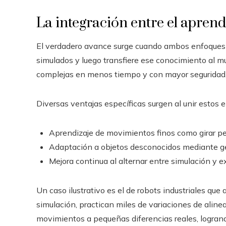
La integración entre el aprend
El verdadero avance surge cuando ambos enfoques s
simulados y luego transfiere ese conocimiento al mu
complejas en menos tiempo y con mayor seguridad
Diversas ventajas específicas surgen al unir esto
Aprendizaje de movimientos finos como girar peri
Adaptación a objetos desconocidos mediante ge
Mejora continua al alternar entre simulación y ex
Un caso ilustrativo es el de robots industriales q
simulación, practican miles de variaciones de alinea
movimientos a pequeñas diferencias reales, logrand