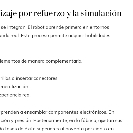
izaje por refuerzo y la simulación
e integran. El robot aprende primero en entornos
ndo real. Este proceso permite adquirir habilidades
.
s elementos de manera complementaria.
llas o insertar conectores.
neralización.
periencia real.
ue aprenden a ensamblar componentes electrónicos. En
ción y presión. Posteriormente, en la fábrica, ajustan sus
o tasas de éxito superiores al noventa por ciento en