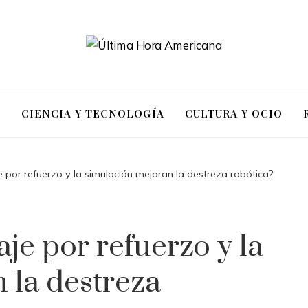
S
CIENCIA Y TECNOLOGÍA
CULTURA Y OCIO
 por refuerzo y la simulación mejoran la destreza robótica?
je por refuerzo y la
 la destreza