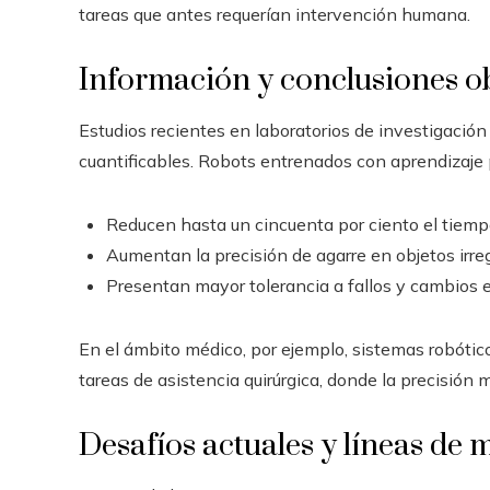
tareas que antes requerían intervención humana.
Información y conclusiones ob
Estudios recientes en laboratorios de investigaci
cuantificables. Robots entrenados con aprendizaje p
Reducen hasta un cincuenta por ciento el tiem
Aumentan la precisión de agarre en objetos irreg
Presentan mayor tolerancia a fallos y cambios e
En el ámbito médico, por ejemplo, sistemas robóti
tareas de asistencia quirúrgica, donde la precisión 
Desafíos actuales y líneas de 