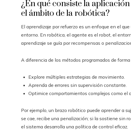
¿En qué consiste la aplicación
el ámbito de la robótica?
El aprendizaje por refuerzo es un enfoque en el qu
entorno. En robótica, el agente es el robot, el entorn
aprendizaje se guía por recompensas o penalizacio
A diferencia de los métodos programados de forma r
Explore múltiples estrategias de movimiento.
Aprenda de errores sin supervisión constante.
Optimice comportamientos complejos como el ag
Por ejemplo, un brazo robótico puede aprender a suje
se cae, recibe una penalización; si la sostiene sin
el sistema desarrolla una política de control eficaz.