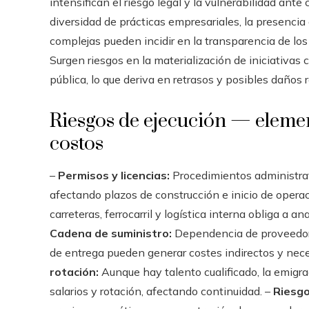
intensifican el riesgo legal y la vulnerabilidad ante 
diversidad de prácticas empresariales, la presencia
complejas pueden incidir en la transparencia de los 
Surgen riesgos en la materialización de iniciativas 
pública, lo que deriva en retrasos y posibles daños 
Riesgos de ejecución — elemen
costos
–
Permisos y licencias:
Procedimientos administrat
afectando plazos de construcción e inicio de opera
carreteras, ferrocarril y logística interna obliga a a
Cadena de suministro:
Dependencia de proveedores
de entrega pueden generar costes indirectos y nec
rotación:
Aunque hay talento cualificado, la emigr
salarios y rotación, afectando continuidad. –
Riesgo