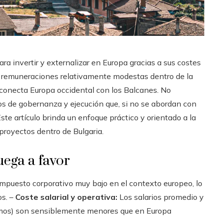
a invertir y externalizar en Europa gracias a sus costes
, remuneraciones relativamente modestas dentro de la
conecta Europa occidental con los Balcanes. No
íos de gobernanza y ejecución que, si no se abordan con
Este artículo brinda un enfoque práctico y orientado a la
 proyectos dentro de Bulgaria.
uega a favor
mpuesto corporativo muy bajo en el contexto europeo, lo
os. –
Coste salarial y operativa:
Los salarios promedio y
insumos) son sensiblemente menores que en Europa