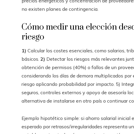
precios energéticos y concentración de proveedores
no existen planes de contingencia.
Cómo medir una elección desd
riesgo
1)
Calcular los costes esenciales, como salarios, tri
básicos.
2)
Detectar los riesgos más relevantes junt
obtención de permisos (40%) o fallos de un provee
considerando los días de demora multiplicados por e
riesgo aplicando probabilidad por impacto. 5) Integr
seguros, controles externos y apoyo de asesoría local
alternativa de instalarse en otro país o continuar co
Ejemplo hipotético simple: si ahorro salarial inicial
esperado por retrasos/irregularidades representa u