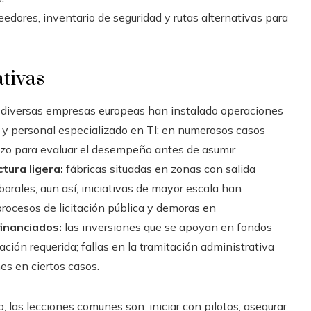
edores, inventario de seguridad y rutas alternativas para
ativas
diversas empresas europeas han instalado operaciones
s y personal especializado en TI; en numerosos casos
zo para evaluar el desempeño antes de asumir
tura ligera:
fábricas situadas en zonas con salida
borales; aun así, iniciativas de mayor escala han
rocesos de licitación pública y demoras en
inanciados:
las inversiones que se apoyan en fondos
ción requerida; fallas en la tramitación administrativa
s en ciertos casos.
; las lecciones comunes son: iniciar con pilotos, asegurar