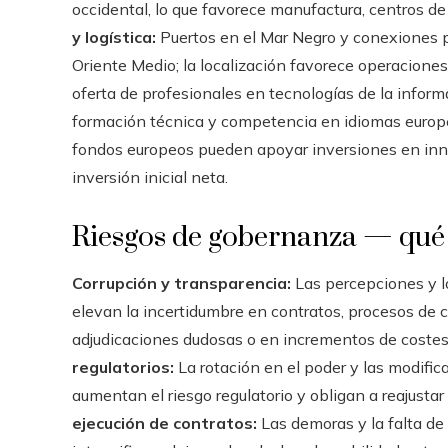
occidental, lo que favorece manufactura, centros de 
y logística:
Puertos en el Mar Negro y conexiones por
Oriente Medio; la localización favorece operaciones
oferta de profesionales en tecnologías de la inform
formación técnica y competencia en idiomas europ
fondos europeos pueden apoyar inversiones en innov
inversión inicial neta.
Riesgos de gobernanza — qué 
Corrupción y transparencia:
Las percepciones y l
elevan la incertidumbre en contratos, procesos de c
adjudicaciones dudosas o en incrementos de coste
regulatorios:
La rotación en el poder y las modific
aumentan el riesgo regulatorio y obligan a reajustar
ejecución de contratos:
Las demoras y la falta de p