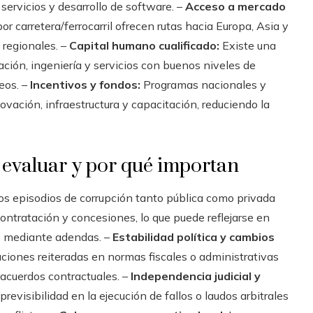
servicios y desarrollo de software. –
Acceso a mercado
 carretera/ferrocarril ofrecen rutas hacia Europa, Asia y
 regionales. –
Capital humano cualificado:
Existe una
ación, ingeniería y servicios con buenos niveles de
eos. –
Incentivos y fondos:
Programas nacionales y
ación, infraestructura y capacitación, reduciendo la
evaluar y por qué importan
os episodios de corrupción tanto pública como privada
ontratación y concesiones, lo que puede reflejarse en
s mediante adendas. –
Estabilidad política y cambios
aciones reiteradas en normas fiscales o administrativas
 acuerdos contractuales. –
Independencia judicial y
revisibilidad en la ejecución de fallos o laudos arbitrales