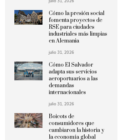
julio 31, 2026
Cómo la presión social
fomenta proyectos de
RSE para ciudades
industriales más limpias
en Alemania
julio 31, 2026
Cómo El Salvador
adapta sus servicios
aeroportuarios a las
demandas
internacionales
julio 31, 2026
Boicots de
consumidores que
cambiaron la historia y
la economía global