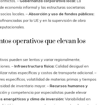
conflictos. –
Gobernanza corporativa local:
La
 de economía informal y las estructuras societarias
socios locales. –
Absorción y uso de fondos públicos:
cofinanciadas por la UE y en la supervisión de obra
reputacionales.
tos operativos que elevan los
ivos pueden ser lentos y variar regionalmente,
ciones. –
Infraestructura física:
Calidad desigual en
nalizar rutas específicas y costos de transporte adicional. –
 específicos, volatilidad de materias primas y tiempos
esidad de inventario mayor. –
Recursos humanos y
ación y competencia por especialistas puede elevar
s energéticos y clima de inversión:
Variabilidad en