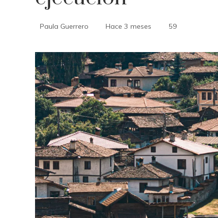
Paula Guerrero
Hace 3 meses
59