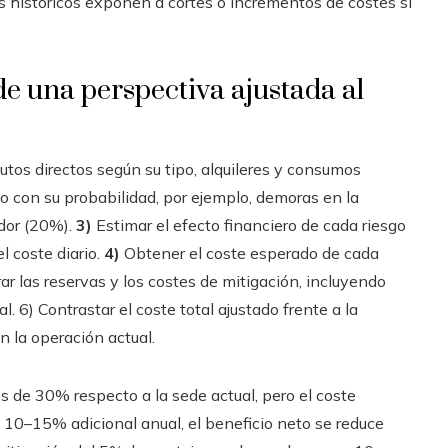
 históricos exponen a cortes o incrementos de costes si
e una perspectiva ajustada al
butos directos según su tipo, alquileres y consumos
o con su probabilidad, por ejemplo, demoras en la
dor (20%).
3)
Estimar el efecto financiero de cada riesgo
l coste diario.
4)
Obtener el coste esperado de cada
ar las reservas y los costes de mitigación, incluyendo
. 6) Contrastar el coste total ajustado frente a la
n la operación actual.
 es de 30% respecto a la sede actual, pero el coste
n 10–15% adicional anual, el beneficio neto se reduce