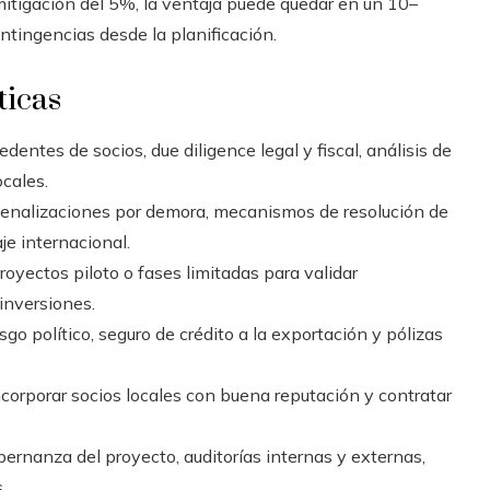
itigación del 5%, la ventaja puede quedar en un 10–
ontingencias desde la planificación.
ticas
dentes de socios, due diligence legal y fiscal, análisis de
ocales.
penalizaciones por demora, mecanismos de resolución de
aje internacional.
yectos piloto o fases limitadas para validar
inversiones.
go político, seguro de crédito a la exportación y pólizas
corporar socios locales con buena reputación y contratar
ernanza del proyecto, auditorías internas y externas,
.