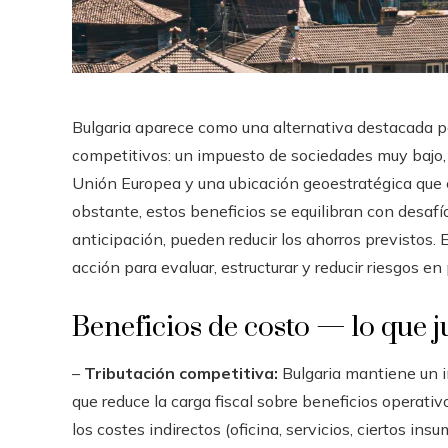
Bulgaria aparece como una alternativa destacada par
competitivos: un impuesto de sociedades muy bajo
Unión Europea y una ubicación geoestratégica que 
obstante, estos beneficios se equilibran con desaf
anticipación, pueden reducir los ahorros previstos. 
acción para evaluar, estructurar y reducir riesgos en
Beneficios de costo — lo que j
–
Tributación competitiva:
Bulgaria mantiene un i
que reduce la carga fiscal sobre beneficios operativ
los costes indirectos (oficina, servicios, ciertos 