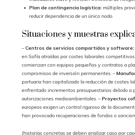
Plan de contingencia logística:
múltiples prove
reducir dependencia de un único nodo.
Situaciones y muestras explic
–
Centros de servicios compartidos y software:
en Sofía atraídas por costes laborales competitivo
comienzan con equipos pequeños y contratos a pla
compromisos de inversión permanentes. –
Manufac
portuaria han capitalizado la reducción de costes la
enfrentado incrementos presupuestarios debido a p
autorizaciones medioambientales. –
Proyectos cof
europeos exigen un control riguroso de la documenta
han provocado recuperaciones de fondos o sancione
(historias concretas se deben analizar caso por caso